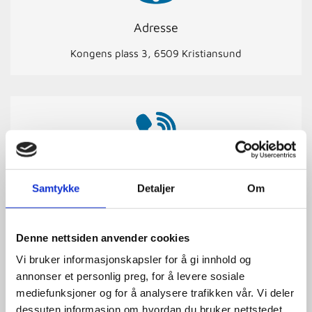
Adresse
Kongens plass 3, 6509 Kristiansund
Telefonnummer
Samtykke
Detaljer
Om
71 58 77 50
Denne nettsiden anvender cookies
Vi bruker informasjonskapsler for å gi innhold og
annonser et personlig preg, for å levere sosiale
mediefunksjoner og for å analysere trafikken vår. Vi deler
dessuten informasjon om hvordan du bruker nettstedet