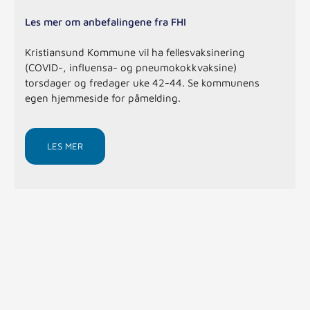
Les mer om anbefalingene fra FHI
Kristiansund Kommune vil ha fellesvaksinering
(COVID-, influensa- og pneumokokkvaksine)
torsdager og fredager uke 42-44. Se kommunens
egen hjemmeside for påmelding.
LES MER