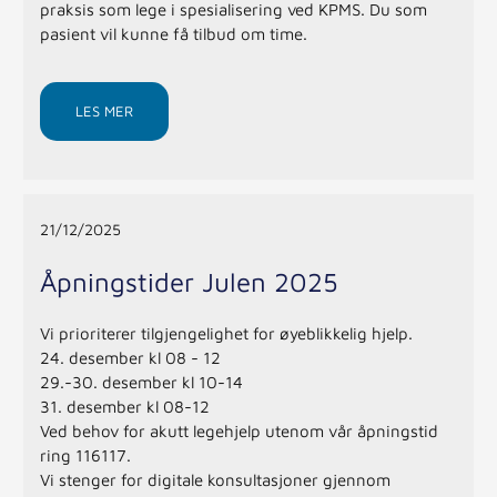
praksis som lege i spesialisering ved KPMS. Du som
pasient vil kunne få tilbud om time.
LES MER
21/12/2025
Åpningstider Julen 2025
Vi prioriterer tilgjengelighet for øyeblikkelig hjelp.
24. desember kl 08 - 12
29.-30. desember kl 10-14
31. desember kl 08-12
Ved behov for akutt legehjelp utenom vår åpningstid
ring 116117.
Vi stenger for digitale konsultasjoner gjennom