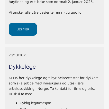
høytiden og er tilbake som normalt 2. januar 2026.
Vi ønsker alle våre pasienter en riktig god jul!
LES MER
28/10/2025
Dykkelege
KPMS har dykkelege og tilbyr helseattester for dykkere
som skal jobbe med innaskjærs og utaskjærs
arbeidsdykking i Norge. Ta kontakt for time og pris.
Husk å ta med
Gyldig legitimasjon