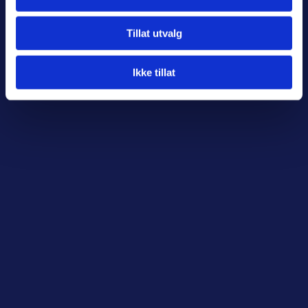
Tillat utvalg
Ikke tillat