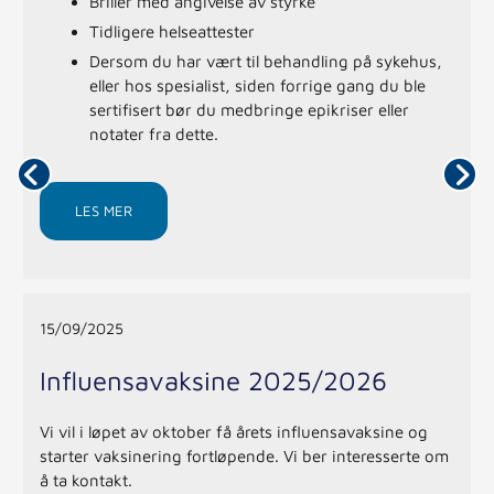
Briller med angivelse av styrke
Tidligere helseattester
Dersom du har vært til behandling på sykehus,
eller hos spesialist, siden forrige gang du ble
sertifisert bør du medbringe epikriser eller
notater fra dette.
LES MER
15/09/2025
Influensavaksine 2025/2026
Vi vil i løpet av oktober få årets influensavaksine og
starter vaksinering fortløpende. Vi ber interesserte om
å ta kontakt.