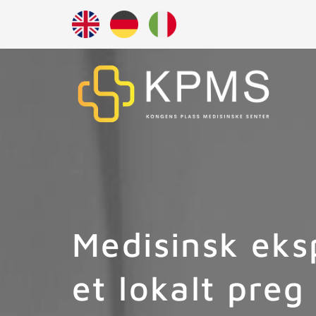
Medisinsk eks
et lokalt preg