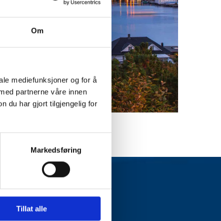
Om
iale mediefunksjoner og for å
 med partnerne våre innen
u har gjort tilgjengelig for
Markedsføring
Tillat alle