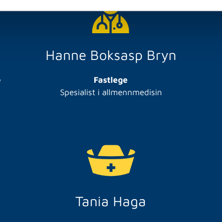
Hanne Boksasp Bryn
e
Fastlege
Spesialist i allmennmedisin
Tania Haga