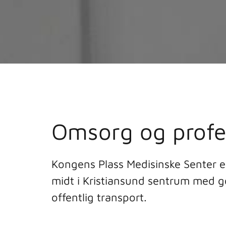
Omsorg og profes
Kongens Plass Medisinske Senter er 
midt i Kristiansund sentrum med go
offentlig transport.