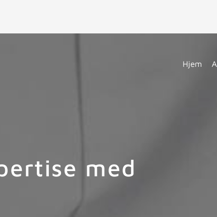
Hjem
A
pertise med