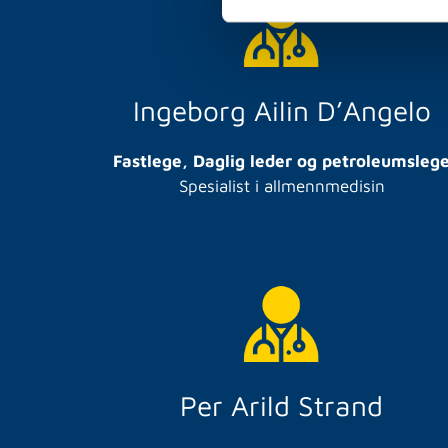
Ingeborg Ailin D’Angelo
Fastlege, Daglig leder og petroleumsleg
Spesialist i allmennmedisin
Per Arild Strand