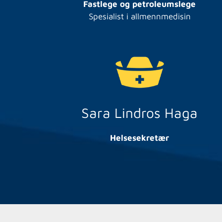
Fastlege og petroleumslege
Spesialist i allmennmedisin
Sara Lindros Haga
Helsesekretær