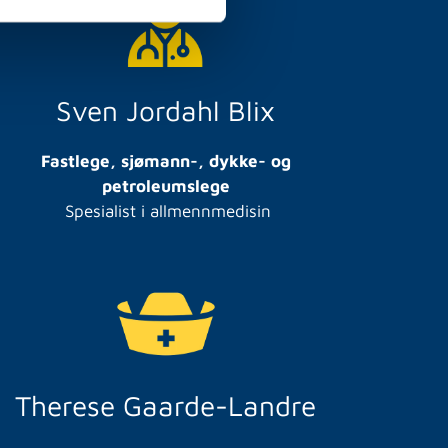
Sven Jordahl Blix
Fastlege, sjømann-, dykke- og
petroleumslege
Spesialist i allmennmedisin
Therese Gaarde-Landre