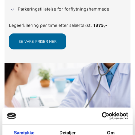
Parkeringstillatelse for forflytningshemmede
Legeerklæring per time etter salærtakst:
1375,-
SE VÅRE PRISER HER
Samtykke
Detaljer
Om